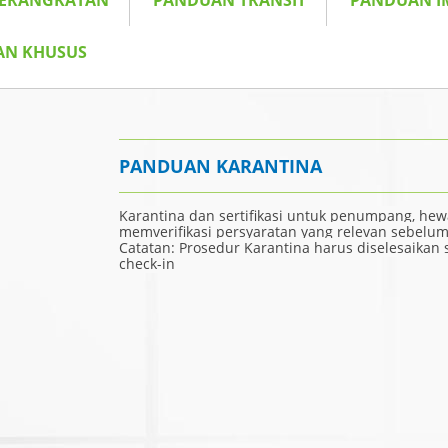
BERANGKATAN
PANDUAN TRANSIT
PANDUAN I
AN KHUSUS
PANDUAN KARANTINA
Karantina dan sertifikasi untuk penumpang, hewa
memverifikasi persyaratan yang relevan sebelum
Catatan: Prosedur Karantina harus diselesaika
check-in