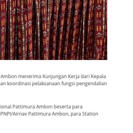
ra Ambon menerima Kunjungan Kerja dari Kepala
kan koordinasi pelaksanaan fungsi pengendalian
sional Pattimura Ambon beserta para
PNPI/Airnav Pattimura Ambon, para Station