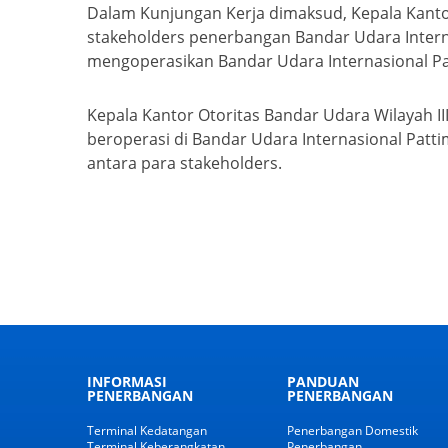
Dalam Kunjungan Kerja dimaksud, Kepala Kanto
stakeholders penerbangan Bandar Udara Inter
mengoperasikan Bandar Udara Internasional P
Kepala Kantor Otoritas Bandar Udara Wilayah 
beroperasi di Bandar Udara Internasional Pat
antara para stakeholders.
INFORMASI
PANDUAN
PENERBANGAN
PENERBANGAN
Terminal Kedatangan
Penerbangan Domestik
Terminal Keberangkatan
Penerbangan