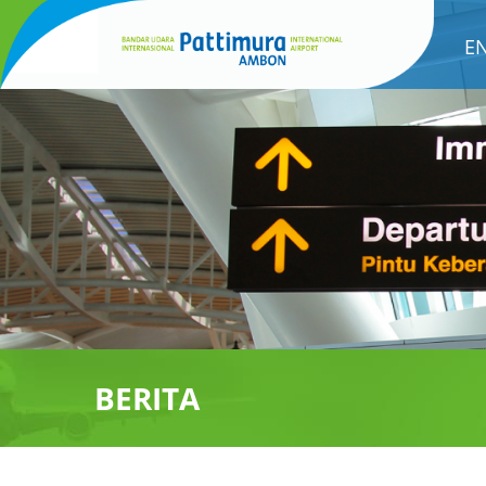
E
BERITA