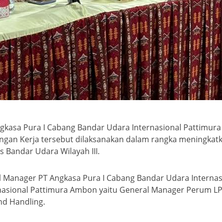
Angkasa Pura I Cabang Bandar Udara Internasional Pattimu
jungan Kerja tersebut dilaksanakan dalam rangka meningkat
s Bandar Udara Wilayah III.
l Manager PT Angkasa Pura I Cabang Bandar Udara Interna
asional Pattimura Ambon yaitu General Manager Perum LP
nd Handling.