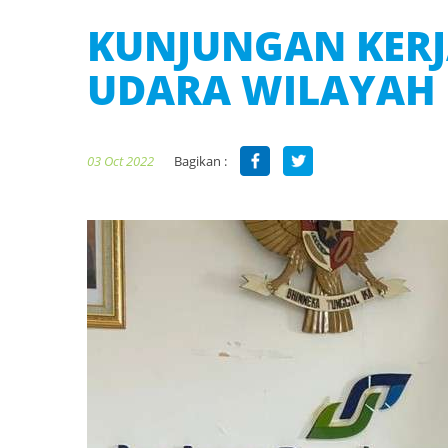
KUNJUNGAN KERJ
UDARA WILAYAH 
Bagikan :
03 Oct 2022