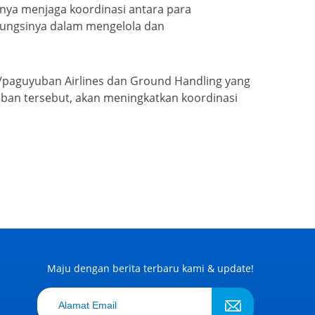
nya menjaga koordinasi antara para
fungsinya dalam mengelola dan
k/paguyuban Airlines dan Ground Handling yang
ban tersebut, akan meningkatkan koordinasi
Maju dengan berita terbaru kami & update!