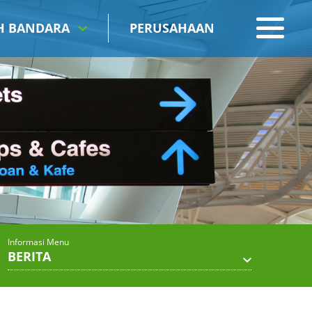
IH BANDARA
PERUSAHAAN
Informasi Menu
BERITA